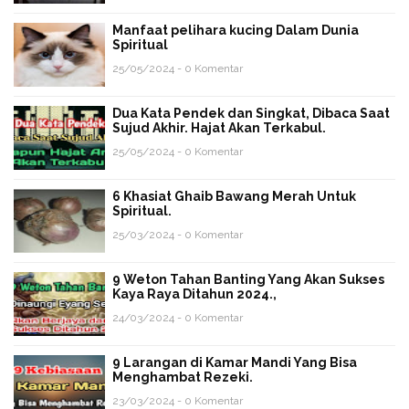
Manfaat pelihara kucing Dalam Dunia
Spiritual
25/05/2024 - 0 Komentar
Dua Kata Pendek dan Singkat, Dibaca Saat
Sujud Akhir. Hajat Akan Terkabul.
25/05/2024 - 0 Komentar
6 Khasiat Ghaib Bawang Merah Untuk
Spiritual.
25/03/2024 - 0 Komentar
9 Weton Tahan Banting Yang Akan Sukses
Kaya Raya Ditahun 2024.,
24/03/2024 - 0 Komentar
9 Larangan di Kamar Mandi Yang Bisa
Menghambat Rezeki.
23/03/2024 - 0 Komentar