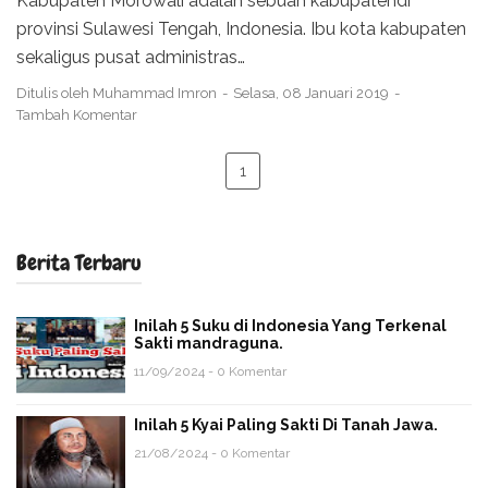
Kabupaten Morowali adalah sebuah kabupatendi
provinsi Sulawesi Tengah, Indonesia. Ibu kota kabupaten
sekaligus pusat administras…
Ditulis oleh
Muhammad Imron
Selasa, 08 Januari 2019
Tambah Komentar
1
Berita Terbaru
Inilah 5 Suku di Indonesia Yang Terkenal
Sakti mandraguna.
11/09/2024 - 0 Komentar
Inilah 5 Kyai Paling Sakti Di Tanah Jawa.
21/08/2024 - 0 Komentar