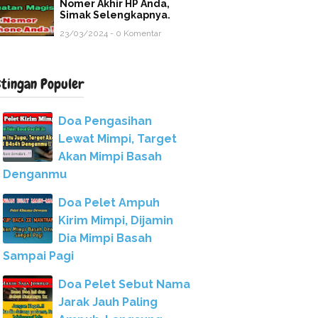
Nomer Akhir HP Anda,
Simak Selengkapnya.
23/03/2024 - 0 Komentar
stingan Populer
Doa Pengasihan
Lewat Mimpi, Target
Akan Mimpi Basah
Denganmu
Doa Pelet Ampuh
Kirim Mimpi, Dijamin
Dia Mimpi Basah
Sampai Pagi
Doa Pelet Sebut Nama
Jarak Jauh Paling