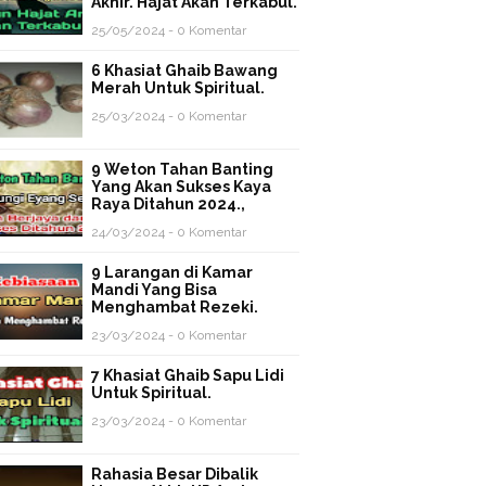
Akhir. Hajat Akan Terkabul.
25/05/2024 - 0 Komentar
6 Khasiat Ghaib Bawang
Merah Untuk Spiritual.
25/03/2024 - 0 Komentar
9 Weton Tahan Banting
Yang Akan Sukses Kaya
Raya Ditahun 2024.,
24/03/2024 - 0 Komentar
9 Larangan di Kamar
Mandi Yang Bisa
Menghambat Rezeki.
23/03/2024 - 0 Komentar
7 Khasiat Ghaib Sapu Lidi
Untuk Spiritual.
23/03/2024 - 0 Komentar
Rahasia Besar Dibalik