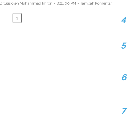
Ditulis oleh
Muhammad Imron
8:21:00 PM
Tambah Komentar
1