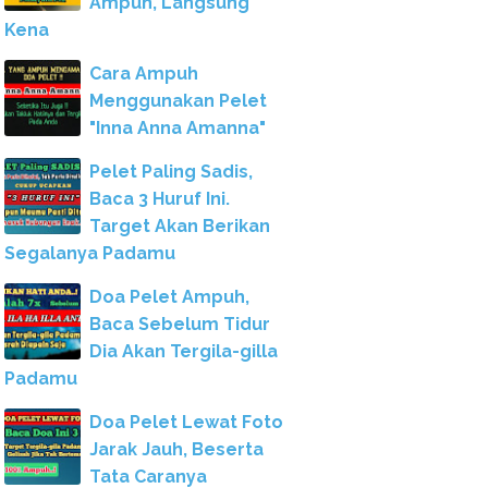
Ampuh, Langsung
Kena
Cara Ampuh
Menggunakan Pelet
"Inna Anna Amanna"
Pelet Paling Sadis,
Baca 3 Huruf Ini.
Target Akan Berikan
Segalanya Padamu
Doa Pelet Ampuh,
Baca Sebelum Tidur
Dia Akan Tergila-gilla
Padamu
Doa Pelet Lewat Foto
Jarak Jauh, Beserta
Tata Caranya