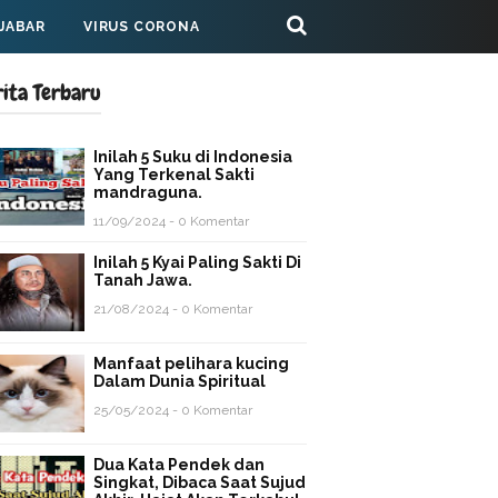
 JABAR
VIRUS CORONA
rita Terbaru
Inilah 5 Suku di Indonesia
Yang Terkenal Sakti
mandraguna.
11/09/2024 - 0 Komentar
Inilah 5 Kyai Paling Sakti Di
Tanah Jawa.
21/08/2024 - 0 Komentar
Manfaat pelihara kucing
Dalam Dunia Spiritual
25/05/2024 - 0 Komentar
Dua Kata Pendek dan
Singkat, Dibaca Saat Sujud