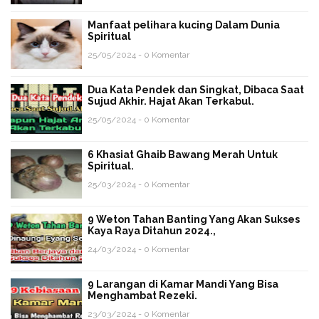
Manfaat pelihara kucing Dalam Dunia
Spiritual
25/05/2024 - 0 Komentar
Dua Kata Pendek dan Singkat, Dibaca Saat
Sujud Akhir. Hajat Akan Terkabul.
25/05/2024 - 0 Komentar
6 Khasiat Ghaib Bawang Merah Untuk
Spiritual.
25/03/2024 - 0 Komentar
9 Weton Tahan Banting Yang Akan Sukses
Kaya Raya Ditahun 2024.,
24/03/2024 - 0 Komentar
9 Larangan di Kamar Mandi Yang Bisa
Menghambat Rezeki.
23/03/2024 - 0 Komentar