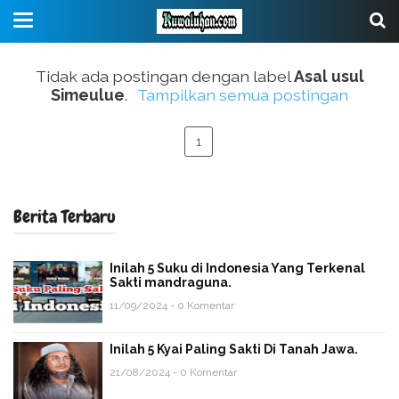
Tidak ada postingan dengan label
Asal usul
Simeulue
.
Tampilkan semua postingan
1
Berita Terbaru
Inilah 5 Suku di Indonesia Yang Terkenal
Sakti mandraguna.
11/09/2024 - 0 Komentar
Inilah 5 Kyai Paling Sakti Di Tanah Jawa.
21/08/2024 - 0 Komentar