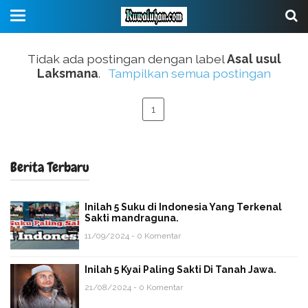
Tidak ada postingan dengan label
Asal usul
Laksmana
.
Tampilkan semua postingan
1
Berita Terbaru
Inilah 5 Suku di Indonesia Yang Terkenal
Sakti mandraguna.
11/09/2024 - 0 Komentar
Inilah 5 Kyai Paling Sakti Di Tanah Jawa.
21/08/2024 - 0 Komentar