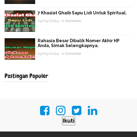
7 Khasiat Ghaib Sapu Lidi Untuk Spiritual.
23/03/2024 - 0 Komentar
Rahasia Besar Dibalik Nomer Akhir HP
Anda, Simak Selengkapnya.
23/03/2024 - 0 Komentar
Postingan Populer
Ikuti