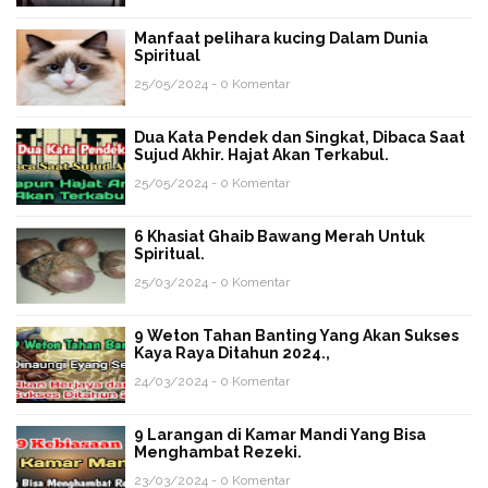
Manfaat pelihara kucing Dalam Dunia
Spiritual
25/05/2024 - 0 Komentar
Dua Kata Pendek dan Singkat, Dibaca Saat
Sujud Akhir. Hajat Akan Terkabul.
25/05/2024 - 0 Komentar
6 Khasiat Ghaib Bawang Merah Untuk
Spiritual.
25/03/2024 - 0 Komentar
9 Weton Tahan Banting Yang Akan Sukses
Kaya Raya Ditahun 2024.,
24/03/2024 - 0 Komentar
9 Larangan di Kamar Mandi Yang Bisa
Menghambat Rezeki.
23/03/2024 - 0 Komentar