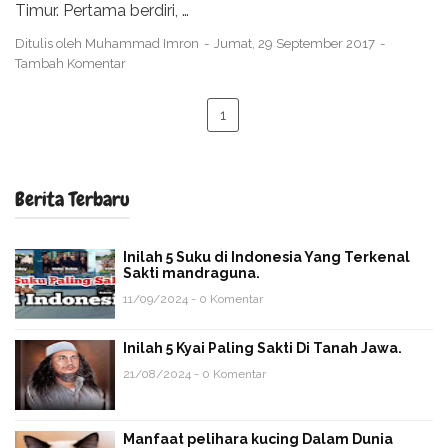
Timur. Pertama berdiri, …
Ditulis oleh
Muhammad Imron
Jumat, 29 September 2017
Tambah Komentar
1
Berita Terbaru
Inilah 5 Suku di Indonesia Yang Terkenal
Sakti mandraguna.
11/09/2024 - 0 Komentar
Inilah 5 Kyai Paling Sakti Di Tanah Jawa.
21/08/2024 - 0 Komentar
Manfaat pelihara kucing Dalam Dunia