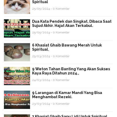
Spiritual
25/05/2024 - 0 Komentar
Dua Kata Pendek dan Singkat, Dibaca Saat
Sujud Akhir. Hajat Akan Terkabul.
25/05/2024 - 0 Komentar
6 Khasiat Ghaib Bawang Merah Untuk
Spiritual.
25/03/2024 - 0 Komentar
9 Weton Tahan Banting Yang Akan Sukses
Kaya Raya Ditahun 2024.,
24/03/2024 - 0 Komentar
9 Larangan di Kamar Mandi Yang Bisa
Menghambat Rezeki.
23/03/2024 - 0 Komentar
7 Khasiat Ghaib Sapu Lidi Untuk Spiritual.