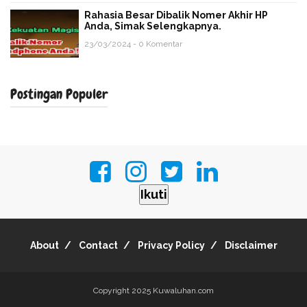
Rahasia Besar Dibalik Nomer Akhir HP
Anda, Simak Selengkapnya.
23/03/2024 - 0 Komentar
Postingan Populer
Ikuti
About
Contact
Privacy Policy
Disclaimer
Copyright 2025
Kuwaluhan.com